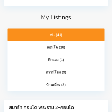
My Listings
All (41)
คอนโด (28)
ตึกแถว (1)
บ
ทาวน์โฮม (9)
า
ง
ขุ
น
บ้านเดี่ยว (3)
เ
ที
ย
น
สมาร์ท คอนโด พระราม 2-คอนโด
Hot