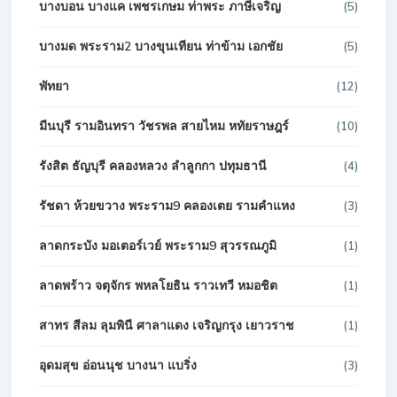
บางบอน บางแค เพชรเกษม ท่าพระ ภาษีเจริญ
(5)
บางมด พระราม2 บางขุนเทียน ท่าข้าม เอกชัย
(5)
พัทยา
(12)
มีนบุรี รามอินทรา วัชรพล สายไหม หทัยราษฎร์
(10)
รังสิต ธัญบุรี คลองหลวง ลำลูกกา ปทุมธานี
(4)
รัชดา ห้วยขวาง พระราม9 คลองเตย รามคำแหง
(3)
ลาดกระบัง มอเตอร์เวย์ พระราม9 สุวรรณภูมิ
(1)
ลาดพร้าว จตุจักร พหลโยธิน ราวเทวี หมอชิต
(1)
สาทร สีลม ลุมพินี ศาลาแดง เจริญกรุง เยาวราช
(1)
อุดมสุข อ่อนนุช บางนา แบริ่ง
(3)