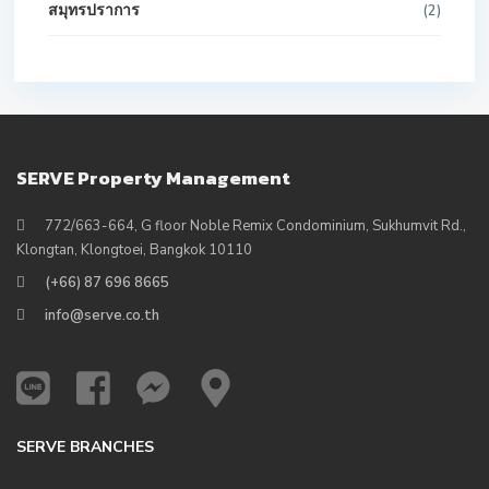
สมุทรปราการ
(2)
SERVE Property Management
772/663-664, G floor Noble Remix Condominium, Sukhumvit Rd.,
Klongtan, Klongtoei, Bangkok 10110
(+66) 87 696 8665
info@serve.co.th
SERVE BRANCHES