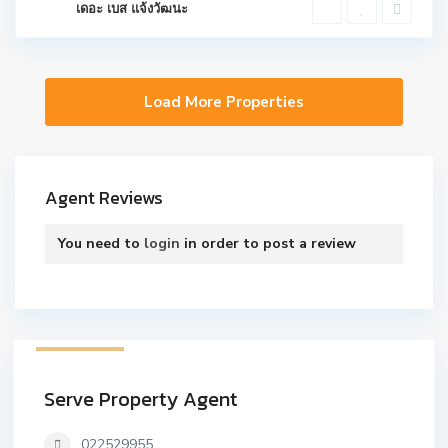
เดอะ เบส แจ้งวัฒนะ
Agent Reviews
You need to
login
in order to post a review
41 listings
Serve Property Agent
022529955