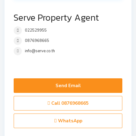
Serve Property Agent
022529955
0876968665
info@serve.co.th
Send Email
Call
0876968665
WhatsApp