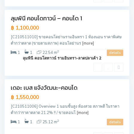
ข
น
ลุมพินี คอนโดทาวน์ – คอนโด 1
ขาย
฿ 1,100,000
[C210511010] ขายคอนโดย่านรามอินทรา 1 ห้องนอน ราคาพิเศษ
ต่ำกว่าตลาด (ขายตามสภาพ) คอนโดย่านร
[more]
ป
2
1
1
22.54 m
details
า
ลุมพินี คอนโดทาวน์ รามอินทรา-ลาดปลาเค้า 2
ก
เ
ก
ร็
ด
เดอะ เบส แจ้งวัฒนะ-คอนโด
ขาย
฿ 1,550,000
[C210511006] Overview 1 นอนชั้นสูง ห้องสวย สภาพดี ในราคา
ต่ำกว่าราคาตลาด 21.2% !! / ขายคอนโ
[more]
2
1
1
25.12 m
details