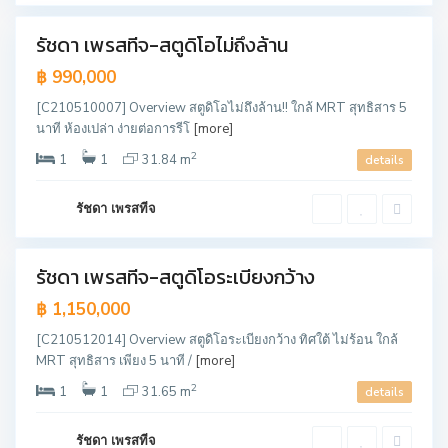
ง
รัชดา เพรสทีจ-สตูดิโอไม่ถึงล้าน
ขาย
฿ 990,000
[C210510007] Overview สตูดิโอไม่ถึงล้าน!! ใกล้ MRT สุทธิสาร 5
นาที ห้องเปล่า ง่ายต่อการรีโ
[more]
ห้
2
1
1
31.84 m
details
ว
ย
ข
ว
รัชดา เพรสทีจ
า
ง
รัชดา เพรสทีจ-สตูดิโอระเบียงกว้าง
ขาย
฿ 1,150,000
[C210512014] Overview สตูดิโอระเบียงกว้าง ทิศใต้ ไม่ร้อน ใกล้
MRT สุทธิสาร เพียง 5 นาที /
[more]
2
1
1
31.65 m
details
บ
า
ง
เ
รัชดา เพรสทีจ