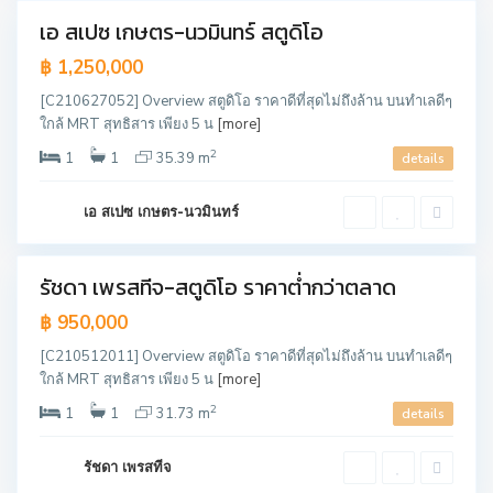
เอ สเปซ เกษตร-นวมินทร์ สตูดิโอ
ขาย
แล้ว
฿ 1,250,000
[C210627052] Overview สตูดิโอ ราคาดีที่สุดไม่ถึงล้าน บนทำเลดีๆ
ใกล้ MRT สุทธิสาร เพียง 5 น
[more]
ห้
2
1
1
35.39 m
details
ว
ย
ข
ว
เอ สเปซ เกษตร-นวมินทร์
า
ง
รัชดา เพรสทีจ-สตูดิโอ ราคาต่ำกว่าตลาด
ขาย
฿ 950,000
[C210512011] Overview สตูดิโอ ราคาดีที่สุดไม่ถึงล้าน บนทำเลดีๆ
ใกล้ MRT สุทธิสาร เพียง 5 น
[more]
ห้
2
1
1
31.73 m
details
ว
ย
ข
ว
รัชดา เพรสทีจ
า