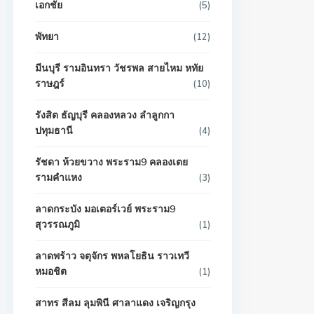
เอกชัย
(5)
พัทยา
(12)
มีนบุรี รามอินทรา วัชรพล สายไหม หทัย
ราษฎร์
(10)
รังสิต ธัญบุรี คลองหลวง ลำลูกกา
ปทุมธานี
(4)
รัชดา ห้วยขวาง พระราม9 คลองเตย
รามคำแหง
(3)
ลาดกระบัง มอเตอร์เวย์ พระราม9
สุวรรณภูมิ
(1)
ลาดพร้าว จตุจักร พหลโยธิน ราวเทวี
หมอชิต
(1)
สาทร สีลม ลุมพินี ศาลาแดง เจริญกรุง