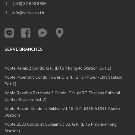
(+66) 87 696 8665
info@serve.co.th
SERVE BRANCHES
Noble Remix 2 Condo, G fl. (BTS Thong-lo Station, Exit.2)
Noble Ploenchit Condo Tower D, 2 fl. (BTS Phloen-Chit Station,
Exit.2)
Noble Revolve Ratchada 2 Condo, G fl. (MRT Thailand Cultural
Centre Station, Exit.2)
Noble Recole Condo at Sukhumvit 19, G fl. (BTS & MRT Asoke
Station)
Noble BE33 Condo at Sukhumvit 33, G fl. (BTS Phrom-Phong
Station)