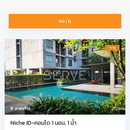
All (1)
ขาย
ลาดพร้าว
10
Niche ID-คอนโด 1 นอน, 1 น้ำ