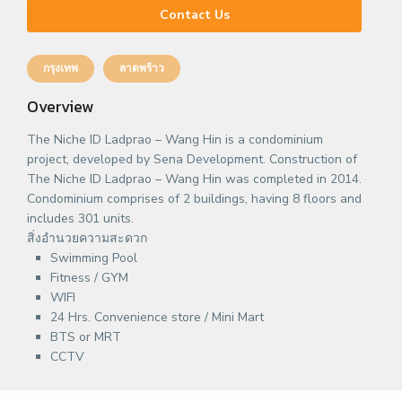
Contact Us
กรุงเทพ
ลาดพร้าว
Overview
The Niche ID Ladprao – Wang Hin is a condominium
project, developed by Sena Development. Construction of
The Niche ID Ladprao – Wang Hin was completed in 2014.
Condominium comprises of 2 buildings, having 8 floors and
includes 301 units.
สิ่งอำนวยความสะดวก
Swimming Pool
Fitness / GYM
WIFI
24 Hrs. Convenience store / Mini Mart
BTS or MRT
CCTV