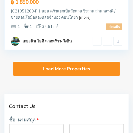
฿ 1,850,000
[C210512004] 1 นอน ครัวแยกเป็นสัดส่วน วิวสวน ส่วนกลางดี /
ขายคอนโดมือสองหลุดจำนอง คอนโดย่า
[more]
2
1
1
34.61 m
details
เดอะนิช ไอดี ลาดพร้าว-วังหิน
Contact Us
ชื่อ-นามสกุล
*