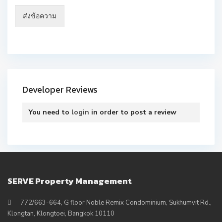
ส่งข้อความ
Developer Reviews
You need to
login
in order to post a review
SERVE Property Management
772/663-664, G floor Noble Remix Condominium, Sukhumvit Rd.,
Klongtan, Klongtoei, Bangkok 10110