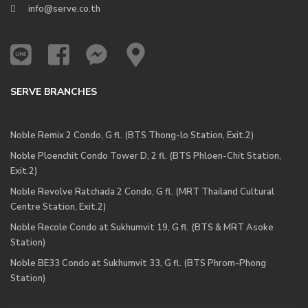
info@serve.co.th
SERVE BRANCHES
Noble Remix 2 Condo, G fl. (BTS Thong-lo Station, Exit.2)
Noble Ploenchit Condo Tower D, 2 fl. (BTS Phloen-Chit Station,
Exit.2)
Noble Revolve Ratchada 2 Condo, G fl. (MRT Thailand Cultural
Centre Station, Exit.2)
Noble Recole Condo at Sukhumvit 19, G fl. (BTS & MRT Asoke
Station)
Noble BE33 Condo at Sukhumvit 33, G fl. (BTS Phrom-Phong
Station)