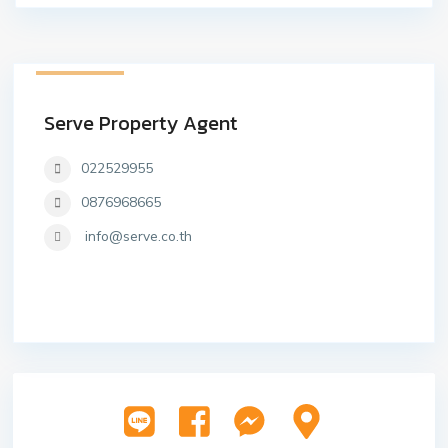
41 listings
Serve Property Agent
022529955
0876968665
info@serve.co.th