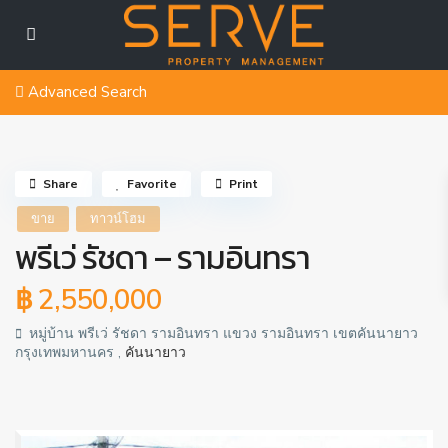
Advanced Search
Share
Favorite
Print
ขาย
ทาวน์โฮม
พรีเว่ รัชดา – รามอินทรา
฿ 2,550,000
หมู่บ้าน พรีเว่ รัชดา รามอินทรา แขวง รามอินทรา เขตคันนายาว
กรุงเทพมหานคร ,
คันนายาว