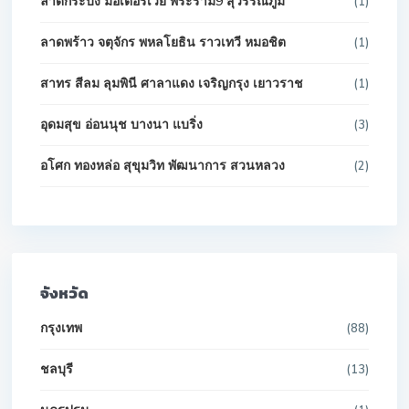
ลาดกระบัง มอเตอร์เวย์ พระราม9 สุวรรณภูมิ
(1)
ลาดพร้าว จตุจักร พหลโยธิน ราวเทวี หมอชิต
(1)
สาทร สีลม ลุมพินี ศาลาแดง เจริญกรุง เยาวราช
(1)
อุดมสุข อ่อนนุช บางนา แบริ่ง
(3)
อโศก ทองหล่อ สุขุมวิท พัฒนาการ สวนหลวง
(2)
จังหวัด
กรุงเทพ
(88)
ชลบุรี
(13)