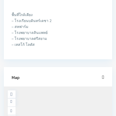
พื้นที่ใกล้เคียง
– โรงเรียนบดินทร์เดชา 2
– สหฟาร์ม
– โรงพยาบาลสินแพทย์
– โรงพยาบาลศรีสยาม
– เทสโก้ โลตัส
Map