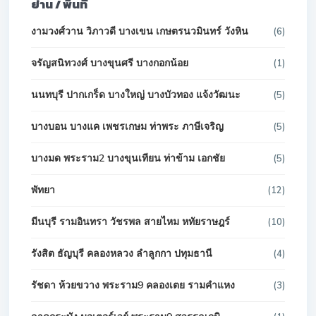
ย่าน / พื้นที่
งามวงศ์วาน วิภาวดี บางเขน เกษตรนวมินทร์ วังหิน
(6)
จรัญสนิทวงศ์ บางขุนศรี บางกอกน้อย
(1)
นนทบุรี ปากเกร็ด บางใหญ่ บางบัวทอง แจ้งวัฒนะ
(5)
บางบอน บางแค เพชรเกษม ท่าพระ ภาษีเจริญ
(5)
บางมด พระราม2 บางขุนเทียน ท่าข้าม เอกชัย
(5)
พัทยา
(12)
มีนบุรี รามอินทรา วัชรพล สายไหม หทัยราษฎร์
(10)
รังสิต ธัญบุรี คลองหลวง ลำลูกกา ปทุมธานี
(4)
รัชดา ห้วยขวาง พระราม9 คลองเตย รามคำแหง
(3)