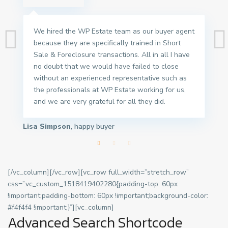
We hired the WP Estate team as our buyer agent
because they are specifically trained in Short
Sale & Foreclosure transactions. All in all I have
no doubt that we would have failed to close
without an experienced representative such as
the professionals at WP Estate working for us,
and we are very grateful for all they did.
Lisa Simpson
, happy buyer
[/vc_column][/vc_row][vc_row full_width=”stretch_row”
css=”.vc_custom_1518419402280{padding-top: 60px
!important;padding-bottom: 60px !important;background-color:
#f4f4f4 !important;}”][vc_column]
Advanced Search Shortcode