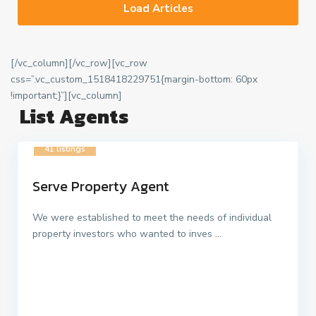
Load Articles
[/vc_column][/vc_row][vc_row
css=”.vc_custom_1518418229751{margin-bottom: 60px
!important;}”][vc_column]
List Agents
41 listings
Serve Property Agent
We were established to meet the needs of individual
property investors who wanted to inves
...