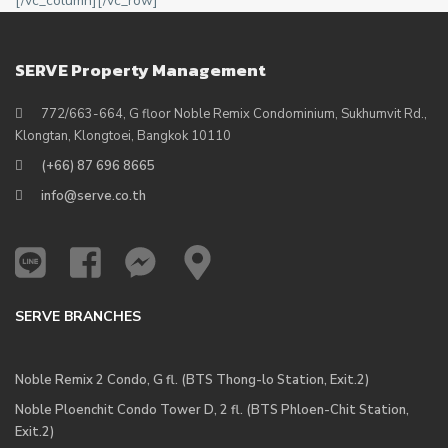
[/vc_column][/vc_row]
SERVE Property Management
772/663-664, G floor Noble Remix Condominium, Sukhumvit Rd.,
Klongtan, Klongtoei, Bangkok 10110
(+66) 87 696 8665
info@serve.co.th
SERVE BRANCHES
Noble Remix 2 Condo, G fl. (BTS Thong-lo Station, Exit.2)
Noble Ploenchit Condo Tower D, 2 fl. (BTS Phloen-Chit Station,
Exit.2)