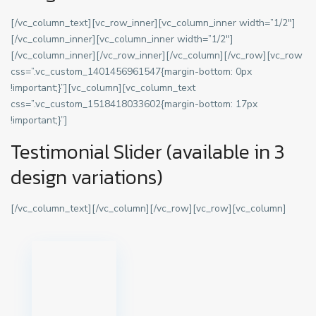
[/vc_column_text][vc_row_inner][vc_column_inner width=”1/2″]
[/vc_column_inner][vc_column_inner width=”1/2″]
[/vc_column_inner][/vc_row_inner][/vc_column][/vc_row][vc_row
css=”.vc_custom_1401456961547{margin-bottom: 0px
!important;}”][vc_column][vc_column_text
css=”.vc_custom_1518418033602{margin-bottom: 17px
!important;}”]
Testimonial Slider (available in 3
design variations)
[/vc_column_text][/vc_column][/vc_row][vc_row][vc_column]