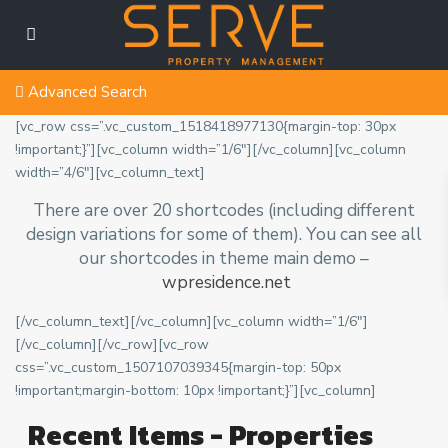
Advanced Search
[vc_row css=”.vc_custom_1518418977130{margin-top: 30px
!important;}”][vc_column width=”1/6″][/vc_column][vc_column
width=”4/6″][vc_column_text]
There are over 20 shortcodes (including different
design variations for some of them). You can see all
our shortcodes in theme main demo –
wpresidence.net
[/vc_column_text][/vc_column][vc_column width=”1/6″]
[/vc_column][/vc_row][vc_row
css=”.vc_custom_1507107039345{margin-top: 50px
!important;margin-bottom: 10px !important;}”][vc_column]
Recent Items - Properties