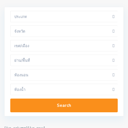
ประเภท
จังหวัด
เขต/เมือง
ย่าน/พื้นที่
ห้องนอน
ห้องน้ำ
Search