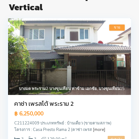
Vertical
ขาย
บางมด พระราม2 บางขุนเทียน ท่าข้าม เอกชัย
,
บางขุนเทียน
15
คาซ่า เพรสโต้ พระราม 2
฿ 6,250,000
C211224009 ประเภททรัพย์ : บ้านเดี่ยว (ขายตามสภาพ)
โครงการ : Casa Presto Rama 2 (คาซ่า เพรส
[more]
2