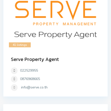
41 listings
Serve Property Agent
022529955
0876968665
info@serve.co.th