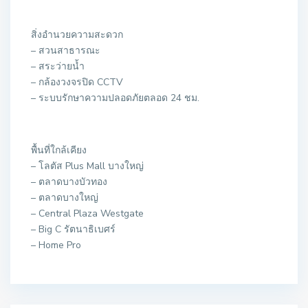
สิ่งอำนวยความสะดวก
– สวนสาธารณะ
– สระว่ายน้ำ
– กล้องวงจรปิด CCTV
– ระบบรักษาความปลอดภัยตลอด 24 ชม.
พื้นที่ใกล้เคียง
– โลตัส Plus Mall บางใหญ่
– ตลาดบางบัวทอง
– ตลาดบางใหญ่
– Central Plaza Westgate
– Big C รัตนาธิเบศร์
– Home Pro