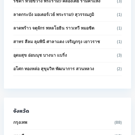
รัชดา ห้วยขวาง พระราม9 คลองเตย รามคำแหง
(3)
ลาดกระบัง มอเตอร์เวย์ พระราม9 สุวรรณภูมิ
(1)
ลาดพร้าว จตุจักร พหลโยธิน ราวเทวี หมอชิต
(1)
สาทร สีลม ลุมพินี ศาลาแดง เจริญกรุง เยาวราช
(1)
อุดมสุข อ่อนนุช บางนา แบริ่ง
(3)
อโศก ทองหล่อ สุขุมวิท พัฒนาการ สวนหลวง
(2)
จังหวัด
กรุงเทพ
(88)