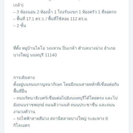
เกล้า)
– 3 ห้องนอน 2 ห้องน้ำ 1 โถงรับแขก 1 ห้องครัว 1 ที่จอดรถ
– พื้นที่ 17.1 ตร.ว. / พื้นที่ใช้สอย 112 ตร.ม.
– 2 ชั้น
ที่ตั้ง หมู่บ้านไลโอ วงแหวน ปิ่นเกล้า ตำบลบางม่วง อำเภอ
บางใหญ่ นนทบุรี 11140
การเดินทาง
ตั้งอยู่บนถนนกาญจนาภิเษก โดยมีถนนสายหลักที่เชื่อมต่อกับ
พื้นที่อื่น
– ถนนรัตนาธิเบศร์เชื่อมต่อไปยังนนทบุรีได้โดยตรง และไป
ยังถนนราชพฤกษ์ ถนนติวานนท์ ถนนประชาชื่น และถนน
งามวงศ์วาน
– รถไฟฟ้าสายสีม่วง สถานีตลาดบางใหญ่ ระยะทาง 6
กิโลเมตร