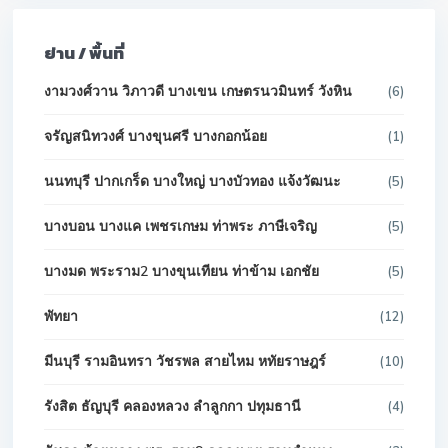
ย่าน / พื้นที่
งามวงศ์วาน วิภาวดี บางเขน เกษตรนวมินทร์ วังหิน
(6)
จรัญสนิทวงศ์ บางขุนศรี บางกอกน้อย
(1)
นนทบุรี ปากเกร็ด บางใหญ่ บางบัวทอง แจ้งวัฒนะ
(5)
บางบอน บางแค เพชรเกษม ท่าพระ ภาษีเจริญ
(5)
บางมด พระราม2 บางขุนเทียน ท่าข้าม เอกชัย
(5)
พัทยา
(12)
มีนบุรี รามอินทรา วัชรพล สายไหม หทัยราษฎร์
(10)
รังสิต ธัญบุรี คลองหลวง ลำลูกกา ปทุมธานี
(4)