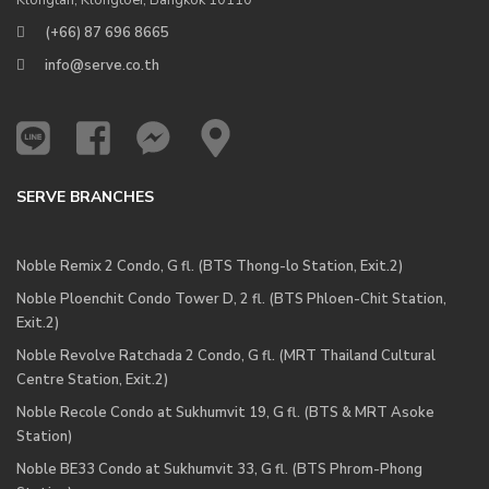
(+66) 87 696 8665
info@serve.co.th
SERVE BRANCHES
Noble Remix 2 Condo, G fl. (BTS Thong-lo Station, Exit.2)
Noble Ploenchit Condo Tower D, 2 fl. (BTS Phloen-Chit Station,
Exit.2)
Noble Revolve Ratchada 2 Condo, G fl. (MRT Thailand Cultural
Centre Station, Exit.2)
Noble Recole Condo at Sukhumvit 19, G fl. (BTS & MRT Asoke
Station)
Noble BE33 Condo at Sukhumvit 33, G fl. (BTS Phrom-Phong