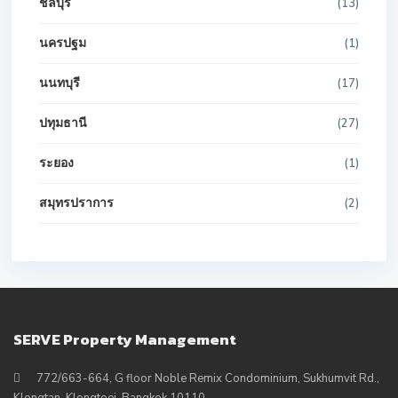
ชลบุรี
(13)
นครปฐม
(1)
นนทบุรี
(17)
ปทุมธานี
(27)
ระยอง
(1)
สมุทรปราการ
(2)
SERVE Property Management
772/663-664, G floor Noble Remix Condominium, Sukhumvit Rd.,
Klongtan, Klongtoei, Bangkok 10110